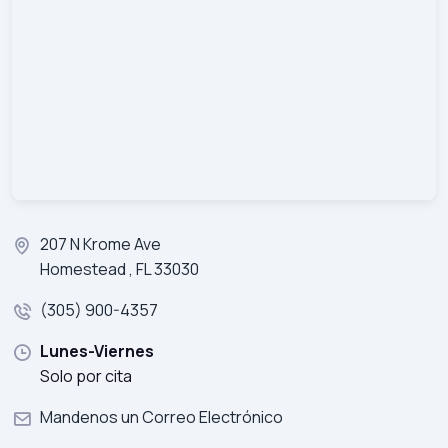
207 N Krome Ave
Homestead , FL 33030
(305) 900-4357
Lunes-Viernes
Solo por cita
Mandenos un Correo Electrónico